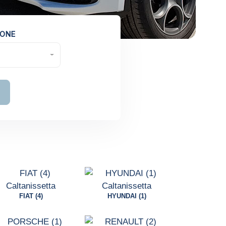
IONE
FIAT (4)
HYUNDAI (1)