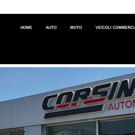
HOME
AUTO
MOTO
VEICOLI COMMERCI