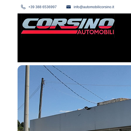
+39 388 6536997
info@automobilicorsino.it