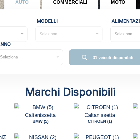
AUTO
COMMERCIALI
MOTO
MODELLI
ALIMENTAZ
Seleziona
Seleziona
ANNO
Seleziona
31 veicoli disponibili
Marchi Disponibili
BMW (5)
CITROEN (1)